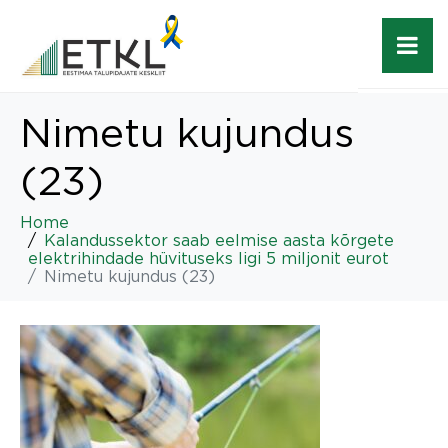
Nimetu kujundus
(23)
Home
Kalandussektor saab eelmise aasta kõrgete
elektrihindade hüvituseks ligi 5 miljonit eurot
Nimetu kujundus (23)