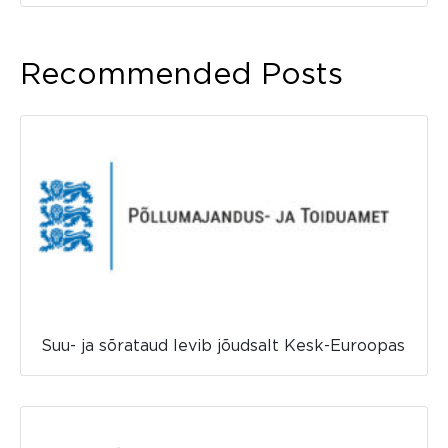
Recommended Posts
Suu- ja sõrataud levib jõudsalt Kesk-Euroopas