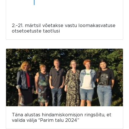
2.–21. märtsil võetakse vastu loomakasvatuse
otsetoetuste taotlusi
Täna alustas hindamiskomisjon ringsõitu, et
valida välja “Parim talu 2024”