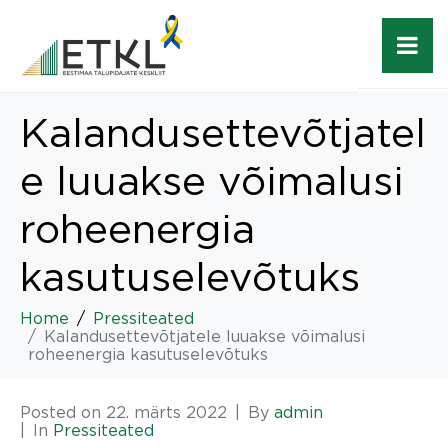
Kalandusettevõtjatel
e luuakse võimalusi
roheenergia
kasutuselevõtuks
Home
Pressiteated
Kalandusettevõtjatele luuakse võimalusi
roheenergia kasutuselevõtuks
Posted on
22. märts 2022
By
admin
In
Pressiteated