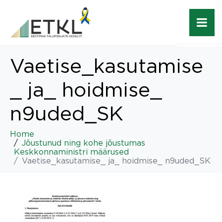
Vaetise_kasutamise
_ ja_ hoidmise_
n9uded_SK
Home
Jõustunud ning kohe jõustumas
Keskkonnaministri määrused
Vaetise_kasutamise_ ja_ hoidmise_ n9uded_SK