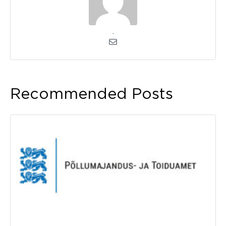
admin
Recommended Posts