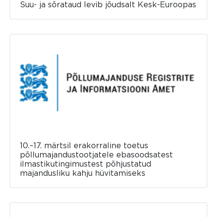
Suu- ja sõrataud levib jõudsalt Kesk-Euroopas
10.–17. märtsil erakorraline toetus
põllumajandustootjatele ebasoodsatest
ilmastikutingimustest põhjustatud
majandusliku kahju hüvitamiseks