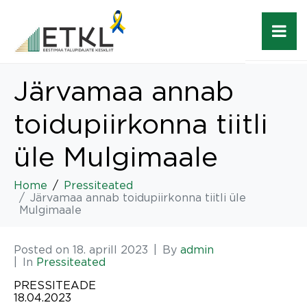
Järvamaa annab
toidupiirkonna tiitli
üle Mulgimaale
Home
Pressiteated
Järvamaa annab toidupiirkonna tiitli üle
Mulgimaale
Posted on
18. aprill 2023
By
admin
In
Pressiteated
PRESSITEADE
18.04.2023