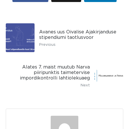
Avanes uus Oivalise Ajakirjanduse
stipendiumi taotlusvoor
Previous
Alates 7. maist muutub Narva
piiripunktis taimetervise
impordikontrolli lahtiolekuaeg
Next