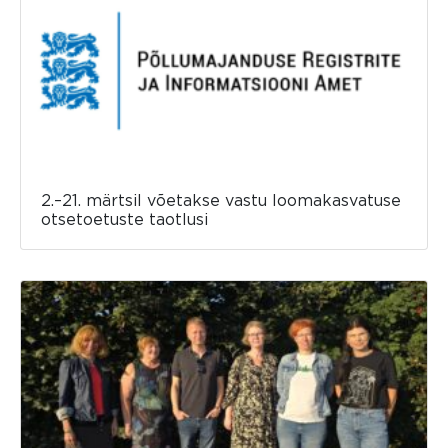
2.–21. märtsil võetakse vastu loomakasvatuse
otsetoetuste taotlusi