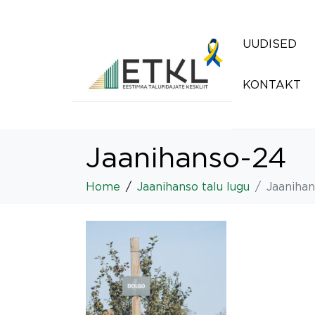
UUDISED
KONTAKT
Jaanihanso-24
Home
Jaanihanso talu lugu
Jaaniha