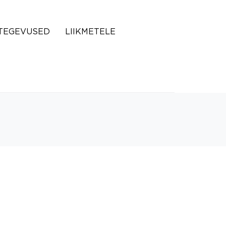
TEGEVUSED
LIIKMETELE