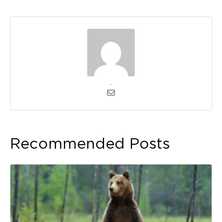
admin
Recommended Posts