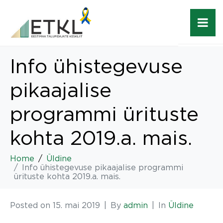
Info ühistegevuse
pikaajalise
programmi ürituste
kohta 2019.a. mais.
Home
Üldine
Info ühistegevuse pikaajalise programmi
ürituste kohta 2019.a. mais.
Posted on
15. mai 2019
By
admin
In
Üldine