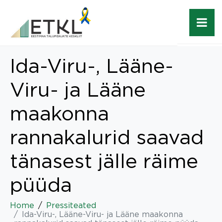
Ida-Viru-, Lääne-
Viru- ja Lääne
maakonna
rannakalurid saavad
tänasest jälle räime
püüda
Home
Pressiteated
Ida-Viru-, Lääne-Viru- ja Lääne maakonna