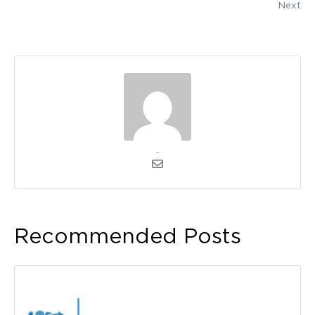
Next
admin
Recommended Posts