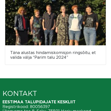
Täna alustas hindamiskomisjon ringsõitu, et
valida välja “Parim talu 2024”
KONTAKT
EESTIMAA TALUPIDAJATE KESKLIIT
Registrikood: 80056397