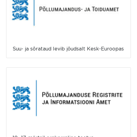
Suu- ja sõrataud levib jõudsalt Kesk-Euroopas