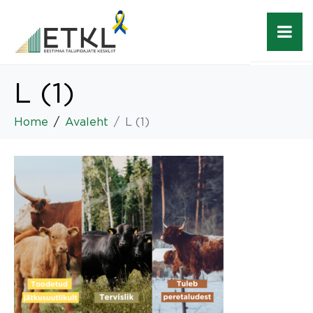
L (1)
Home
Avaleht
L (1)