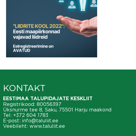
KONTAKT
EESTIMAA TALUPIDAJATE KESKLIIT
Registrikood: 80056397
Üksnurme tee 8, Saku, 75501 Harju maakond
Tel:
+372 604 1783
E-post:
info@taluliit.ee
Veebileht:
www.taluliit.ee