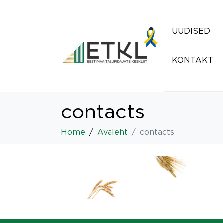
UUDISED
KONTAKT
contacts
Home
Avaleht
contacts