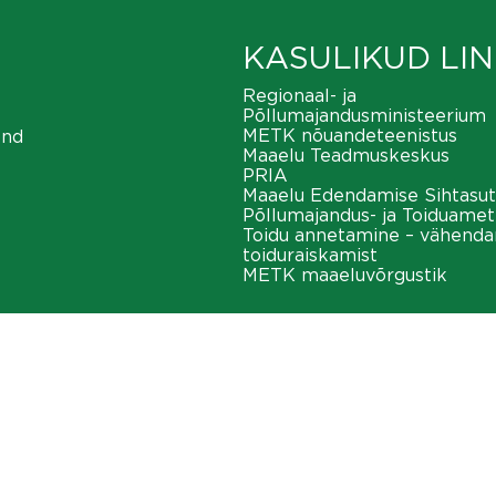
KASULIKUD LIN
Regionaal- ja
Põllumajandusministeerium
METK nõuandeteenistus
ond
Maaelu Teadmuskeskus
PRIA
Maaelu Edendamise Sihtasut
Põllumajandus- ja Toiduamet
Toidu annetamine – vähend
toiduraiskamist
METK maaeluvõrgustik