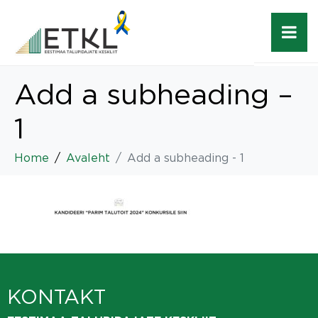
Add a subheading –
1
Home
Avaleht
Add a subheading - 1
KONTAKT