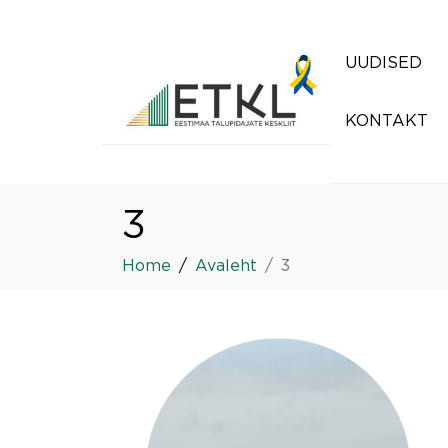
UUDISED
KONTAKT
3
Home
Avaleht
3