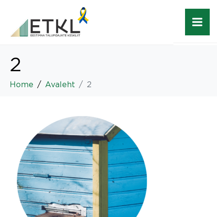
2
Home
Avaleht
2