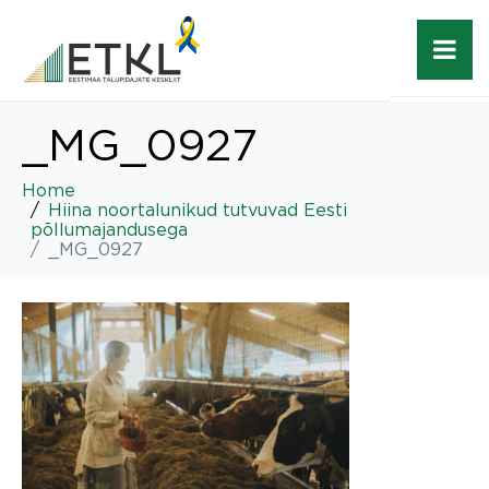
_MG_0927
Home
Hiina noortalunikud tutvuvad Eesti
põllumajandusega
_MG_0927