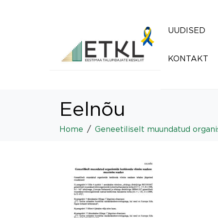
UUDISED
KONTAKT
Eelnõu
Home
Geneetiliselt muundatud organ