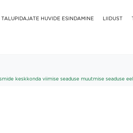
TALUPIDAJATE HUVIDE ESINDAMINE
LIIDUST
ismide keskkonda viimise seaduse muutmise seaduse ee