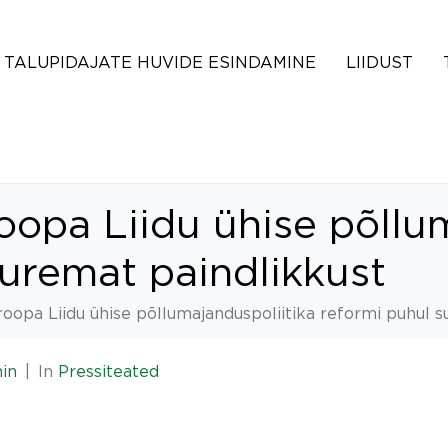
TALUPIDAJATE HUVIDE ESINDAMINE
LIIDUST
oopa Liidu ühise põllu
uremat paindlikkust
roopa Liidu ühise põllumajanduspoliitika reformi puhul 
in
In
Pressiteated