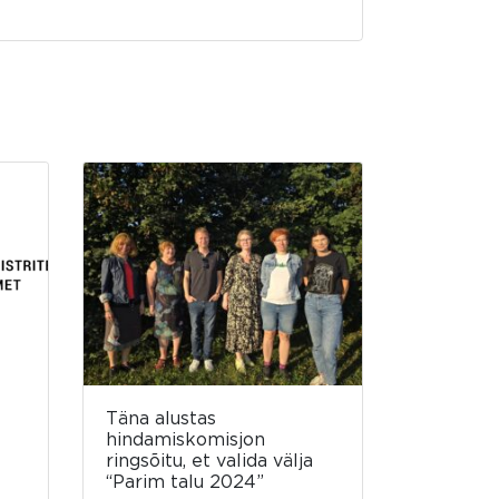
Täna alustas
hindamiskomisjon
ringsõitu, et valida välja
“Parim talu 2024”