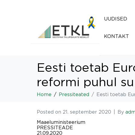
UUDISED
KONTAKT
Eesti toetab Eur
reformi puhul su
Home
Pressiteated
Eesti toetab Eu
Posted on
21. september 2020
By
adm
Maaeluministeerium
PRESSITEADE
21.09.2020