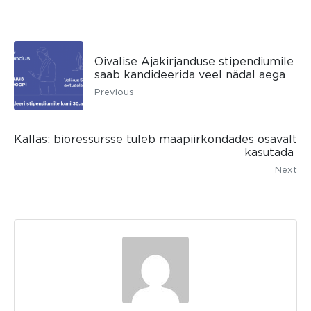
Oivalise Ajakirjanduse stipendiumile
saab kandideerida veel nädal aega
Previous
Kallas: bioressursse tuleb maapiirkondades osavalt
kasutada
Next