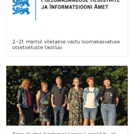
2.–21. märtsil võetakse vastu loomakasvatuse
otsetoetuste taotlusi