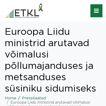
Euroopa Liidu
ministrid arutavad
võimalusi
põllumajanduses ja
metsanduses
süsiniku sidumiseks
Home
Pressiteated
Euroopa Liidu ministrid arutavad võimalusi