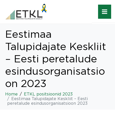
Eestimaa
Talupidajate Keskliit
– Eesti peretalude
esindusorganisatsio
on 2023
Home
ETKL positsioonid 2023
Eestimaa Talupidajate Keskliit – Eesti
peretalude esindusorganisatsioon 2023