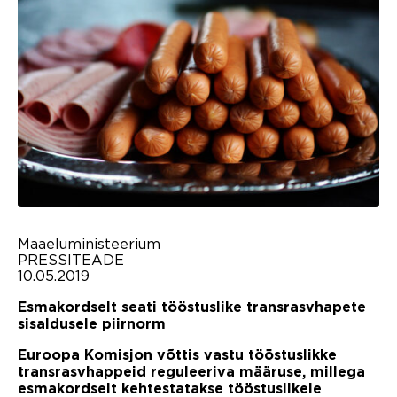
Maaeluministeerium
PRESSITEADE
10.05.2019
Esmakordselt seati tööstuslike transrasvhapete
sisaldusele piirnorm
Euroopa Komisjon võttis vastu tööstuslikke
transrasvhappeid reguleeriva määruse, millega
esmakordselt kehtestatakse tööstuslikele