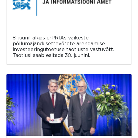
8. juunil algas e-PRIAs väikeste
põllumajandusettevõtete arendamise
investeeringutoetuse taotluste vastuvõtt.
Taotlusi saab esitada 30. juunini.