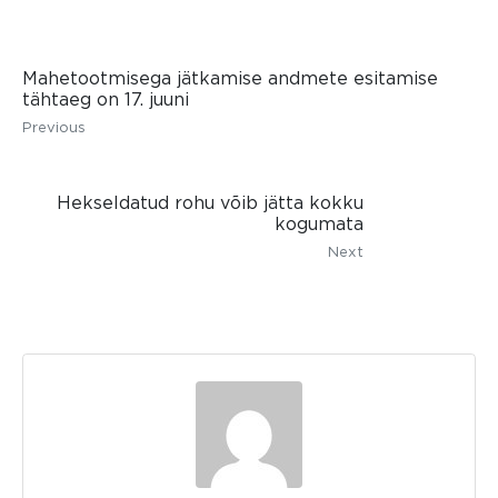
Mahetootmisega jätkamise andmete esitamise
tähtaeg on 17. juuni
Previous
Hekseldatud rohu võib jätta kokku
kogumata
Next