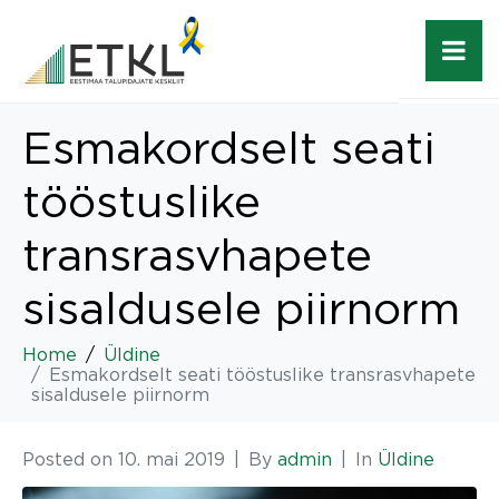
Esmakordselt seati
tööstuslike
transrasvhapete
sisaldusele piirnorm
Home
Üldine
Esmakordselt seati tööstuslike transrasvhapete
sisaldusele piirnorm
Posted on
10. mai 2019
By
admin
In
Üldine