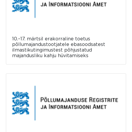
10.–17. märtsil erakorraline toetus
põllumajandustootjatele ebasoodsatest
ilmastikutingimustest põhjustatud
majandusliku kahju hüvitamiseks