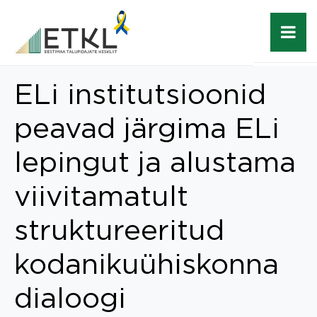
ELi institutsioonid
peavad järgima ELi
lepingut ja alustama
viivitamatult
struktureeritud
kodanikuühiskonna
dialoogi