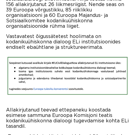
156 allakirjutanut 26 liikmesriigist. Nende seas on
39 Euroopa võrgustikku, 85 riiklikku
organisatsiooni ja 60 Euroopa Majandus- ja
Sotsiaalkomitee kodanikuühiskonna
organisatsioonide rühma liiget.
Vastavatest õigussätetest hoolimata on
kodanikuühiskonna dialoog ELi institutsioonides
endiselt ebaühtlane ja struktureerimata.
Allakirjutanud teevad ettepaneku koostada
esimese sammuna Euroopa Komisjoni teatis
kodanikuühiskonna dialoogi tugevdamise kohta ELi
tasandil.