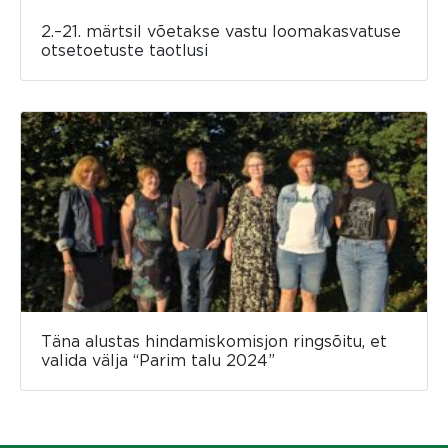
2.–21. märtsil võetakse vastu loomakasvatuse
otsetoetuste taotlusi
Täna alustas hindamiskomisjon ringsõitu, et
valida välja “Parim talu 2024”