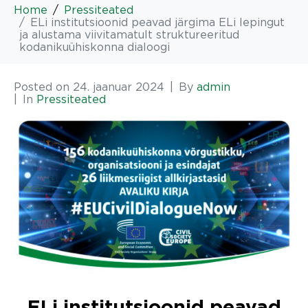
Home
Pressiteated
ELi institutsioonid peavad järgima ELi lepingut
ja alustama viivitamatult struktureeritud
kodanikuühiskonna dialoogi
Posted on
24. jaanuar 2024
By
admin
In
Pressiteated