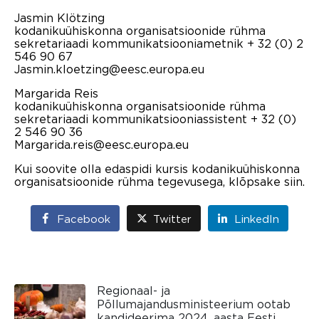
Jasmin Klötzing
kodanikuühiskonna organisatsioonide rühma
sekretariaadi kommunikatsiooniametnik + 32 (0) 2
546 90 67
Jasmin.kloetzing@eesc.europa.eu
Margarida Reis
kodanikuühiskonna organisatsioonide rühma
sekretariaadi kommunikatsiooniassistent + 32 (0)
2 546 90 36
Margarida.reis@eesc.europa.eu
Kui soovite olla edaspidi kursis kodanikuühiskonna
organisatsioonide rühma tegevusega, klõpsake siin.
Facebook
Twitter
LinkedIn
Regionaal- ja
Põllumajandusministeerium ootab
kandideerima 2024. aasta Eesti