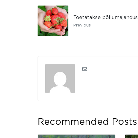
Toetatakse põllumajandus
Previous
admin
Recommended Posts