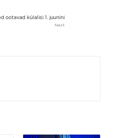
 ootavad külalisi 1. juunini
Next