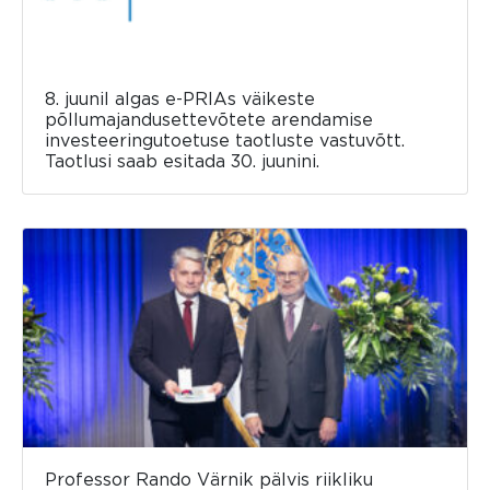
8. juunil algas e-PRIAs väikeste
põllumajandusettevõtete arendamise
investeeringutoetuse taotluste vastuvõtt.
Taotlusi saab esitada 30. juunini.
Professor Rando Värnik pälvis riikliku