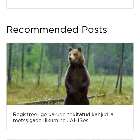
Recommended Posts
Registreerige karude tekitatud kahjud ja
metssigade liikumine JAHISes