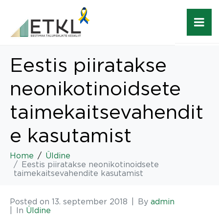
Eestis piiratakse
neonikotinoidsete
taimekaitsevahendit
e kasutamist
Home
Üldine
Eestis piiratakse neonikotinoidsete
taimekaitsevahendite kasutamist
Posted on
13. september 2018
By
admin
In
Üldine