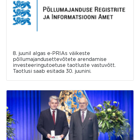
8. juunil algas e-PRIAs väikeste
põllumajandusettevõtete arendamise
investeeringutoetuse taotluste vastuvõtt.
Taotlusi saab esitada 30. juunini.