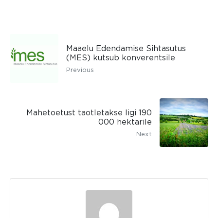
Maaelu Edendamise Sihtasutus
(MES) kutsub konverentsile
Previous
Mahetoetust taotletakse ligi 190
000 hektarile
Next