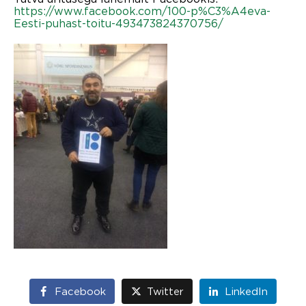
https://www.facebook.com/100-p%C3%A4eva-
Eesti-puhast-toitu-493473824370756/
Facebook
Twitter
LinkedIn