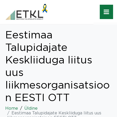
Eestimaa
Talupidajate
Keskliiduga liitus
uus
liikmesorganisatsioo
n EESTI OTT
Home
Üldine
Eestimaa Talupidajate Keskliiduga liitus uus