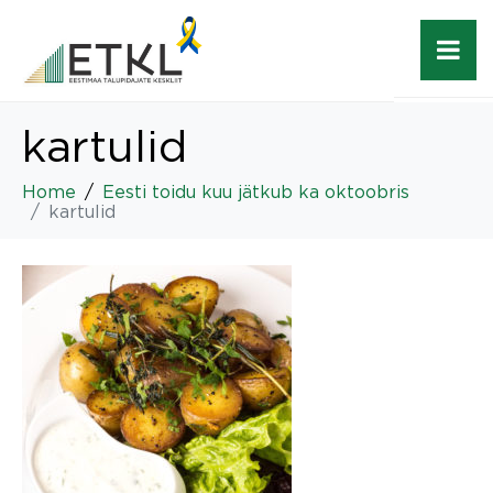
kartulid
Home
Eesti toidu kuu jätkub ka oktoobris
kartulid