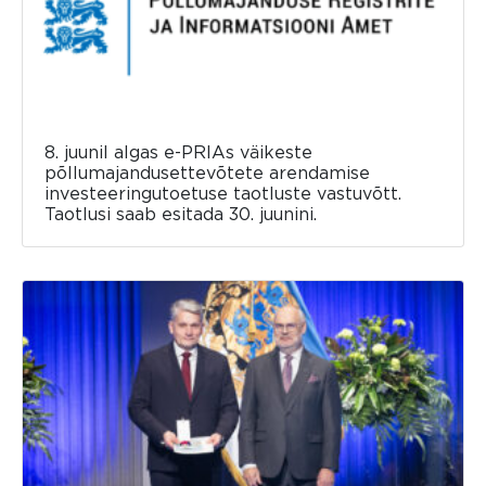
8. juunil algas e-PRIAs väikeste
põllumajandusettevõtete arendamise
investeeringutoetuse taotluste vastuvõtt.
Taotlusi saab esitada 30. juunini.