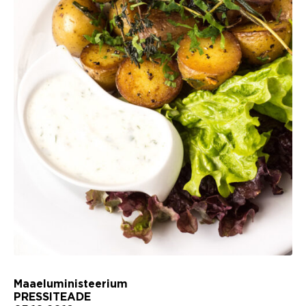
Maaeluministeerium
PRESSITEADE