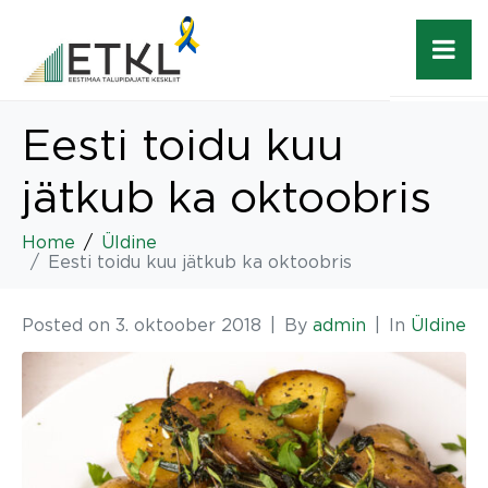
Eesti toidu kuu
jätkub ka oktoobris
Home
Üldine
Eesti toidu kuu jätkub ka oktoobris
Posted on
3. oktoober 2018
By
admin
In
Üldine