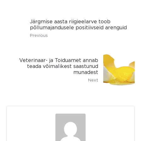
Järgmise aasta riigieelarve toob
põllumajandusele positiivseid arenguid
Previous
Veterinaar- ja Toiduamet annab
teada võimalikest saastunud
munadest
Next