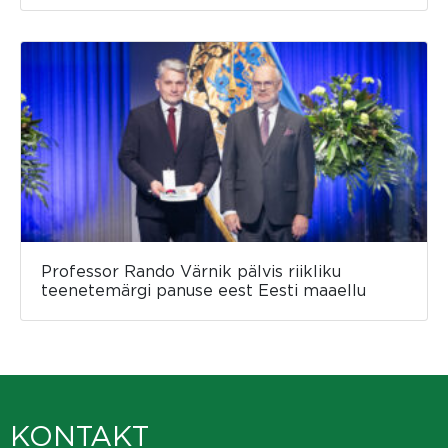
Professor Rando Värnik pälvis riikliku
teenetemärgi panuse eest Eesti maaellu
KONTAKT