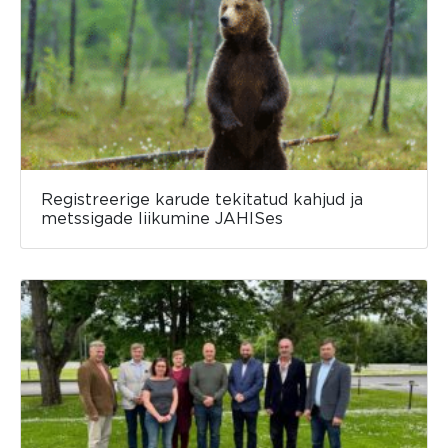
Registreerige karude tekitatud kahjud ja
metssigade liikumine JAHISes