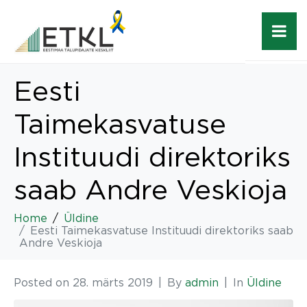
Eesti
Taimekasvatuse
Instituudi direktoriks
saab Andre Veskioja
Home
Üldine
Eesti Taimekasvatuse Instituudi direktoriks saab
Andre Veskioja
Posted on
28. märts 2019
By
admin
In
Üldine