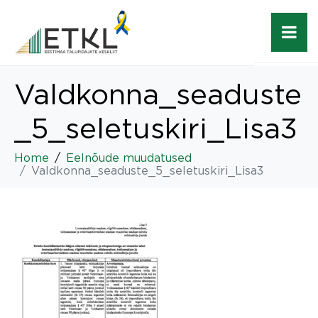
Valdkonna_seaduste
_5_seletuskiri_Lisa3
Home
Eelnõude muudatused
Valdkonna_seaduste_5_seletuskiri_Lisa3