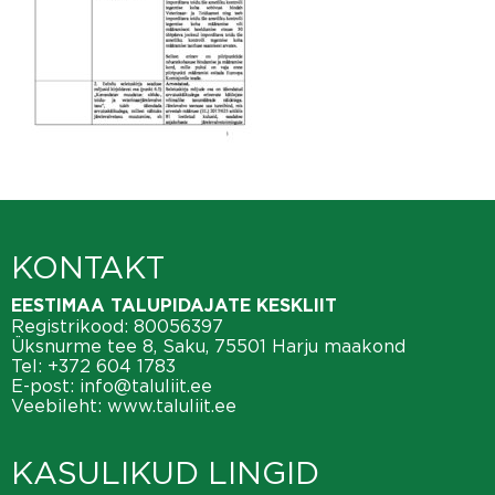
KONTAKT
EESTIMAA TALUPIDAJATE KESKLIIT
Registrikood: 80056397
Üksnurme tee 8, Saku, 75501 Harju maakond
Tel:
+372 604 1783
E-post:
info@taluliit.ee
Veebileht:
www.taluliit.ee
KASULIKUD LINGID