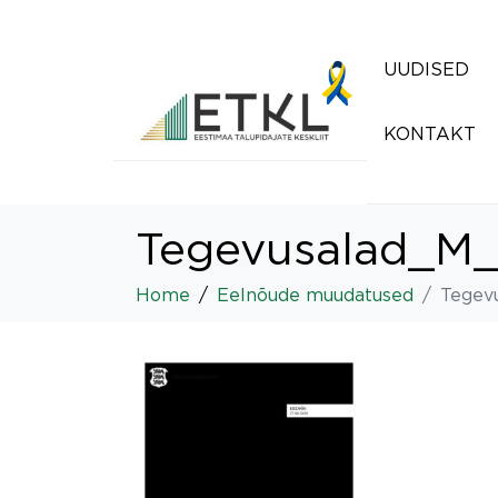
UUDISED
KONTAKT
Tegevusalad_M
Home
Eelnõude muudatused
Tegev