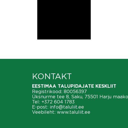
KONTAKT
EESTIMAA TALUPIDAJATE KESKLIIT
Registrikood: 80056397
Üksnurme tee 8, Saku, 75501 Harju maak
Tel:
+372 604 1783
E-post:
info@taluliit.ee
Veebileht:
www.taluliit.ee