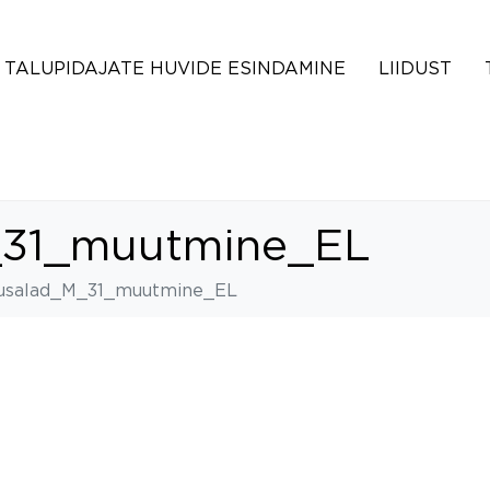
TALUPIDAJATE HUVIDE ESINDAMINE
LIIDUST
_31_muutmine_EL
usalad_M_31_muutmine_EL