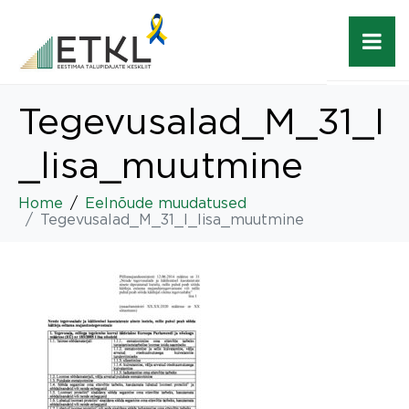
Tegevusalad_M_31_I
_lisa_muutmine
Home
Eelnõude muudatused
Tegevusalad_M_31_I_lisa_muutmine