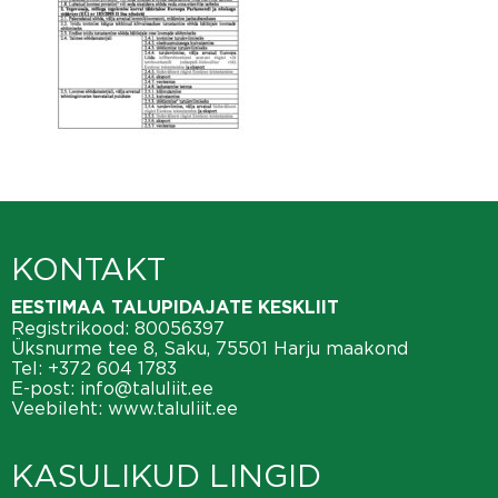
KONTAKT
EESTIMAA TALUPIDAJATE KESKLIIT
Registrikood: 80056397
Üksnurme tee 8, Saku, 75501 Harju maakond
Tel:
+372 604 1783
E-post:
info@taluliit.ee
Veebileht:
www.taluliit.ee
KASULIKUD LINGID