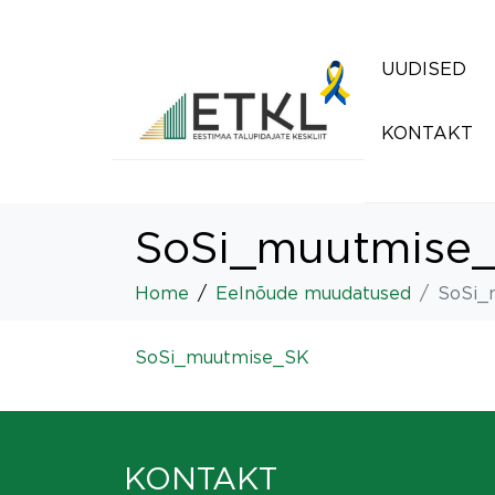
UUDISED
KONTAKT
SoSi_muutmise
Home
Eelnõude muudatused
SoSi_
SoSi_muutmise_SK
KONTAKT