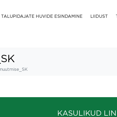
TALUPIDAJATE HUVIDE ESINDAMINE
LIIDUST
_SK
muutmise_SK
KASULIKUD LIN