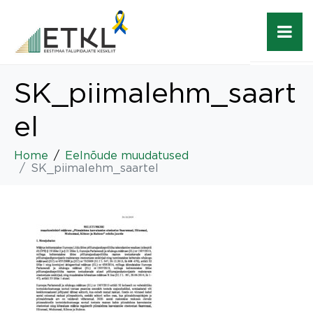
SK_piimalehm_saart
el
Home
Eelnõude muudatused
SK_piimalehm_saartel