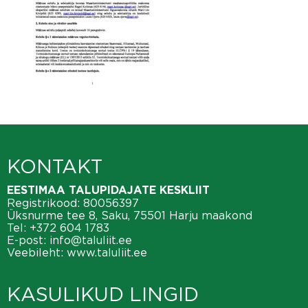
KONTAKT
EESTIMAA TALUPIDAJATE KESKLIIT
Registrikood: 80056397
Üksnurme tee 8, Saku, 75501 Harju maakond
Tel:
+372 604 1783
E-post:
info@taluliit.ee
Veebileht:
www.taluliit.ee
KASULIKUD LINGID