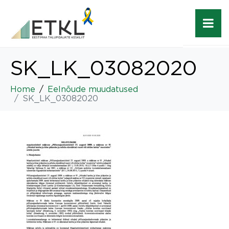
SK_LK_03082020
Home
Eelnõude muudatused
SK_LK_03082020