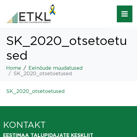
SK_2020_otsetoetu
sed
Home
Eelnõude muudatused
SK_2020_otsetoetused
SK_2020_otsetoetused
KONTAKT
EESTIMAA TALUPIDAJATE KESKLIIT