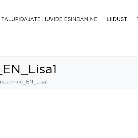
TALUPIDAJATE HUVIDE ESINDAMINE
LIIDUST
EN_Lisa1
uutmine_EN_Lisa1