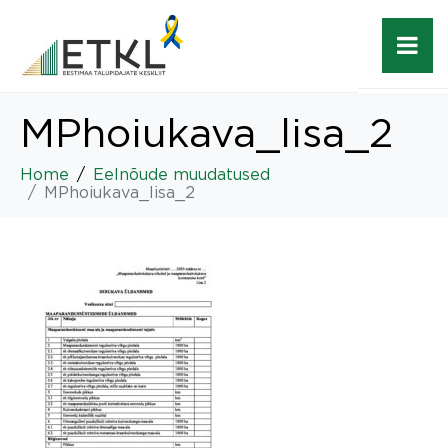
MPhoiukava_lisa_2
Home
Eelnõude muudatused
MPhoiukava_lisa_2