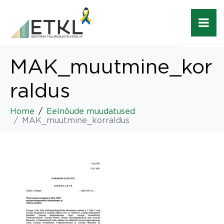
MAK_muutmine_kor
raldus
Home
Eelnõude muudatused
MAK_muutmine_korraldus