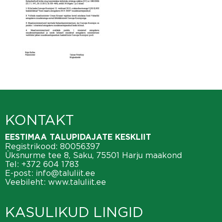
KONTAKT
EESTIMAA TALUPIDAJATE KESKLIIT
Registrikood: 80056397
Üksnurme tee 8, Saku, 75501 Harju maakond
Tel:
+372 604 1783
E-post:
info@taluliit.ee
Veebileht:
www.taluliit.ee
KASULIKUD LINGID