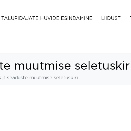
TALUPIDAJATE HUVIDE ESINDAMINE
LIIDUST
te muutmise seletuskir
jt seaduste muutmise seletuskiri