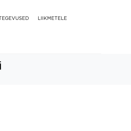
TEGEVUSED
LIIKMETELE
i