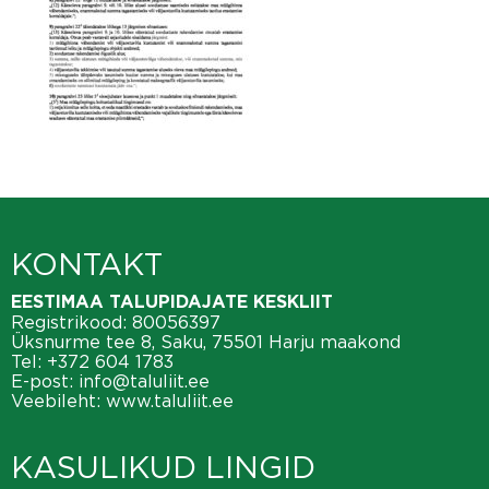
KONTAKT
EESTIMAA TALUPIDAJATE KESKLIIT
Registrikood: 80056397
Üksnurme tee 8, Saku, 75501 Harju maakond
Tel:
+372 604 1783
E-post:
info@taluliit.ee
Veebileht:
www.taluliit.ee
KASULIKUD LINGID