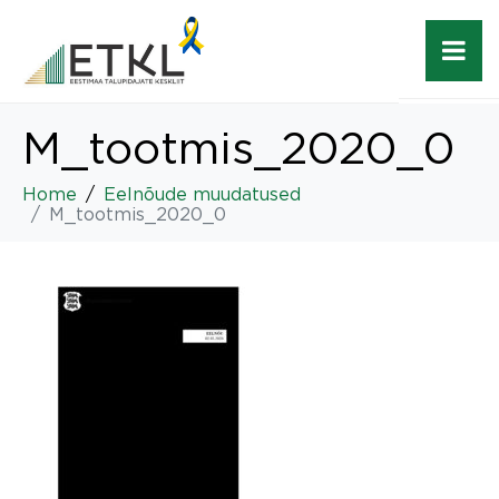
M_tootmis_2020_0
Home
Eelnõude muudatused
M_tootmis_2020_0