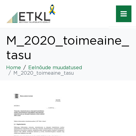
M_2020_toimeaine_
tasu
Home
Eelnõude muudatused
M_2020_toimeaine_tasu