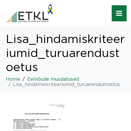
Lisa_hindamiskriteer
iumid_turuarendust
oetus
Home
Eelnõude muudatused
Lisa_hindamiskriteeriumid_turuarendustoetus