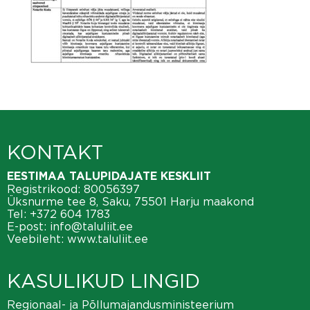
KONTAKT
EESTIMAA TALUPIDAJATE KESKLIIT
Registrikood: 80056397
Üksnurme tee 8, Saku, 75501 Harju maakond
Tel:
+372 604 1783
E-post:
info@taluliit.ee
Veebileht:
www.taluliit.ee
KASULIKUD LINGID
Regionaal- ja Põllumajandusministeerium