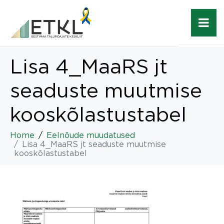
Lisa 4_MaaRS jt
seaduste muutmise
kooskõlastustabel
Home
Eelnõude muudatused
Lisa 4_MaaRS jt seaduste muutmise
kooskõlastustabel