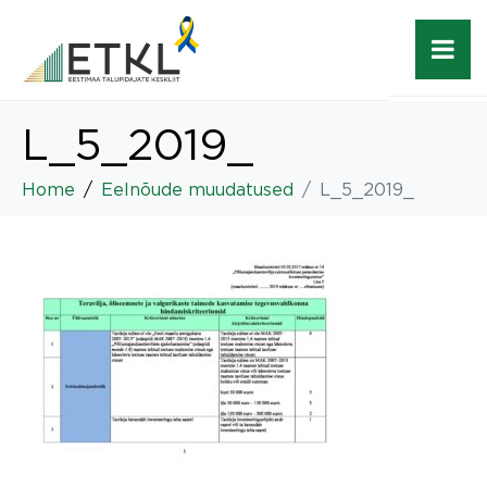
L_5_2019_
Home
Eelnõude muudatused
L_5_2019_