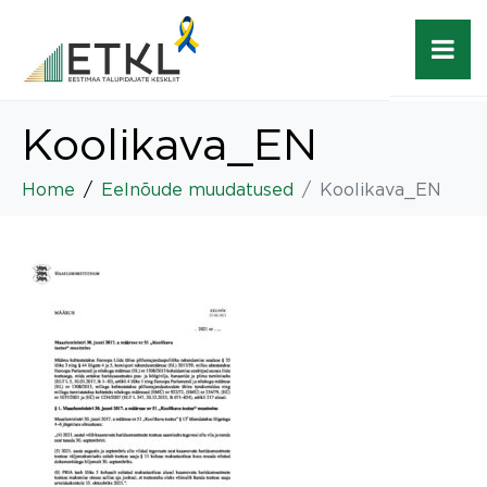
Koolikava_EN
Home
Eelnõude muudatused
Koolikava_EN