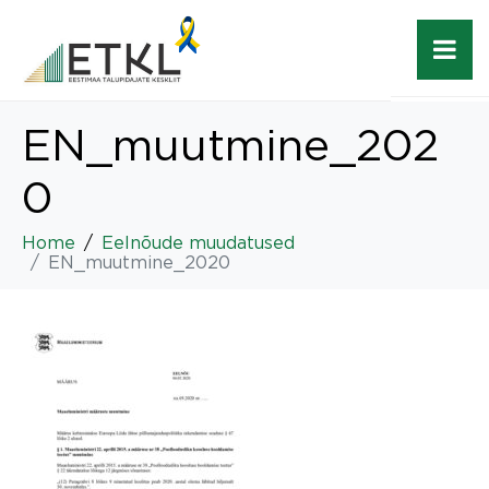
EN_muutmine_202
0
Home
Eelnõude muudatused
EN_muutmine_2020