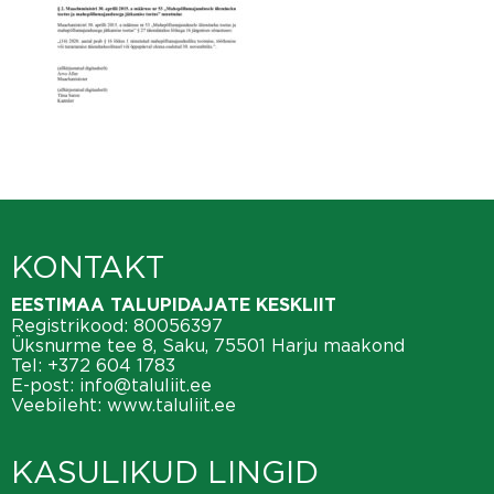
KONTAKT
EESTIMAA TALUPIDAJATE KESKLIIT
Registrikood: 80056397
Üksnurme tee 8, Saku, 75501 Harju maakond
Tel:
+372 604 1783
E-post:
info@taluliit.ee
Veebileht:
www.taluliit.ee
KASULIKUD LINGID