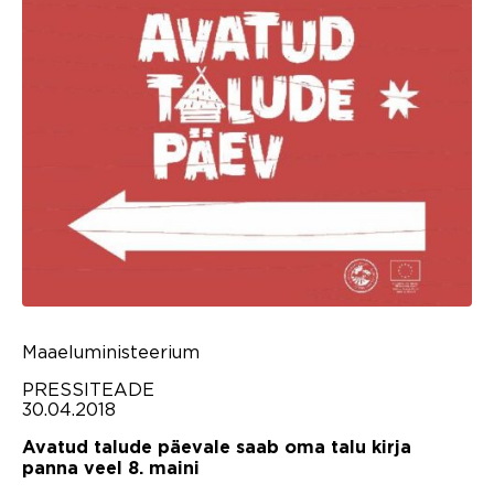
Maaeluministeerium
PRESSITEADE
30.04.2018
Avatud talude päevale saab oma talu kirja
panna veel 8. maini