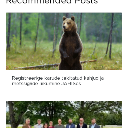
Recommended Posts
Registreerige karude tekitatud kahjud ja
metssigade liikumine JAHISes