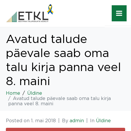
Avatud talude
päevale saab oma
talu kirja panna veel
8. maini
Home
Üldine
Avatud talude päevale saab oma talu kirja
panna veel 8. maini
Posted on
1. mai 2018
By
admin
In
Üldine