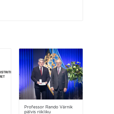
Professor Rando Värnik
pälvis riikliku