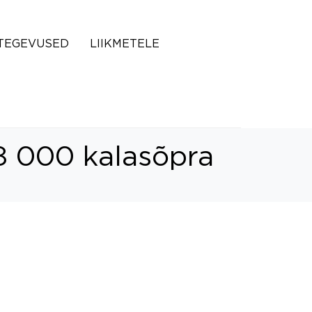
TEGEVUSED
LIIKMETELE
8 000 kalasõpra