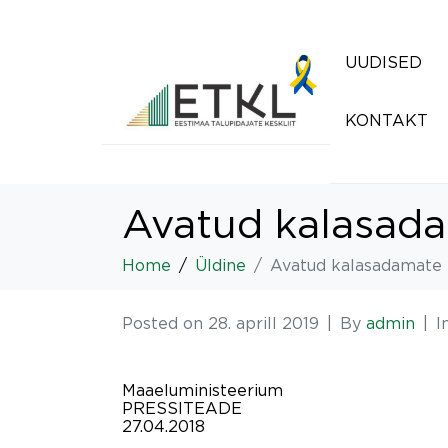
UUDISED
KONTAKT
Avatud kalasada
Home
Üldine
Avatud kalasadamate 
Posted on
28. aprill 2019
By
admin
I
Maaeluministeerium
PRESSITEADE
27.04.2018