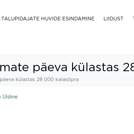
TALUPIDAJATE HUVIDE ESINDAMINE
LIIDUST
mate päeva külastas 2
päeva külastas 28 000 kalasõpra
n
Üldine