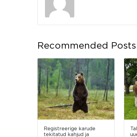
Recommended Posts
Registreerige karude
Ta
tekitatud kahjud ja
uu