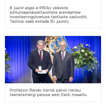
8. juunil algas e-PRIAs väikeste
põllumajandusettevõtete arendamise
investeeringutoetuse taotluste vastuvõtt.
Taotlusi saab esitada 30. juunini.
Professor Rando Värnik pälvis riikliku
teenetemärgi panuse eest Eesti maaellu