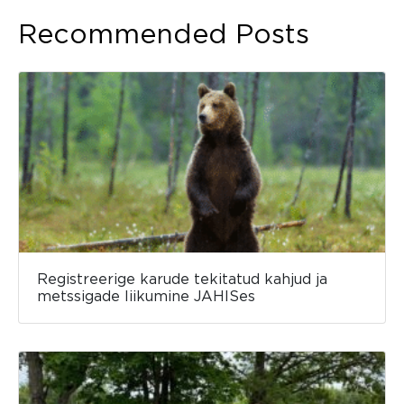
Recommended Posts
Registreerige karude tekitatud kahjud ja
metssigade liikumine JAHISes