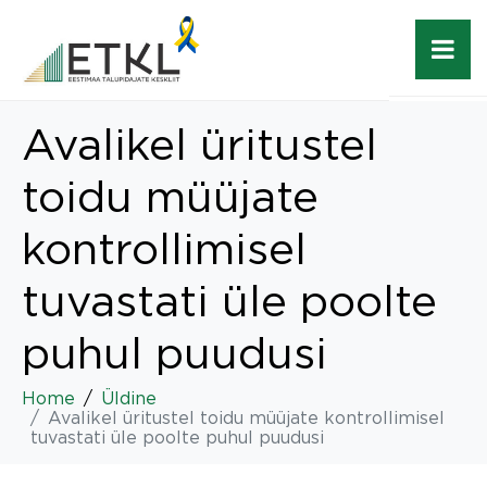
Avalikel üritustel
toidu müüjate
kontrollimisel
tuvastati üle poolte
puhul puudusi
Home
Üldine
Avalikel üritustel toidu müüjate kontrollimisel
tuvastati üle poolte puhul puudusi