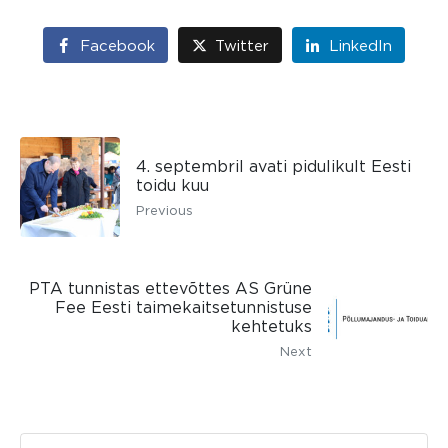
Facebook
Twitter
LinkedIn
4. septembril avati pidulikult Eesti
toidu kuu
Previous
PTA tunnistas ettevõttes AS Grüne
Fee Eesti taimekaitsetunnistuse
kehtetuks
Next