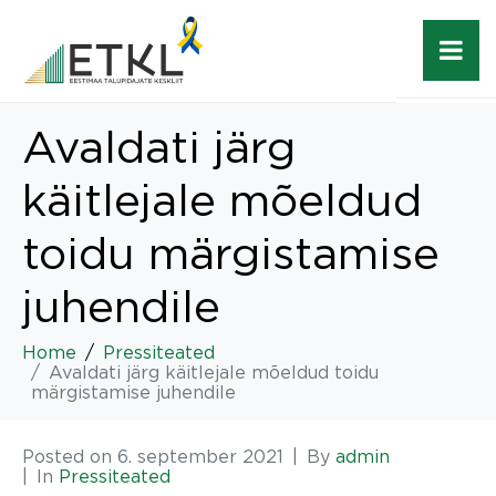
Avaldati järg
käitlejale mõeldud
toidu märgistamise
juhendile
Home
Pressiteated
Avaldati järg käitlejale mõeldud toidu
märgistamise juhendile
Posted on
6. september 2021
By
admin
In
Pressiteated