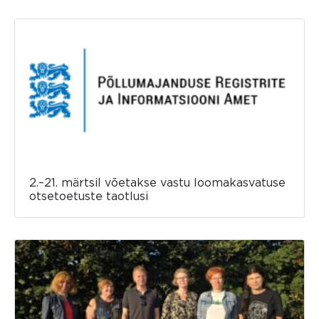
2.–21. märtsil võetakse vastu loomakasvatuse
otsetoetuste taotlusi