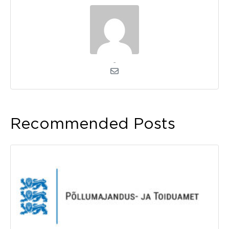
admin
Recommended Posts