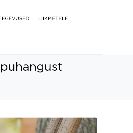
TEGEVUSED
LIIKMETELE
i puhangust