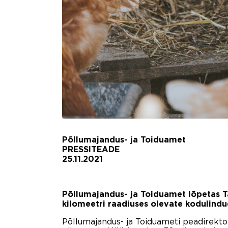
Põllumajandus- ja Toiduamet
PRESSITEADE
25.11.2021
Põllumajandus- ja Toiduamet lõpetas Ta
kilomeetri raadiuses olevate kodulind
Põllumajandus- ja Toiduameti peadirektor