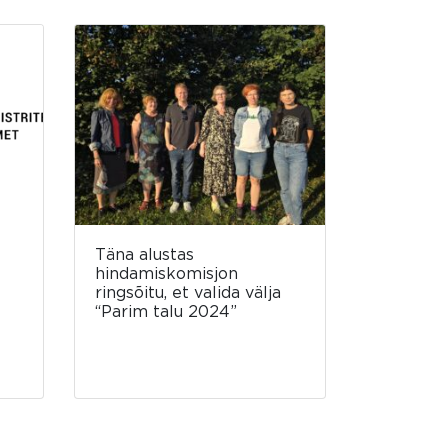
Täna alustas
hindamiskomisjon
ringsõitu, et valida välja
“Parim talu 2024”