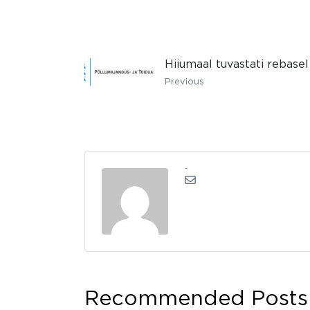
Hiiumaal tuvastati rebasel
Previous
admin
Recommended Posts