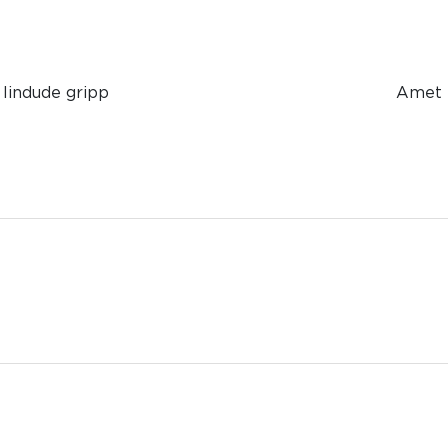
 lindude gripp
Amet t